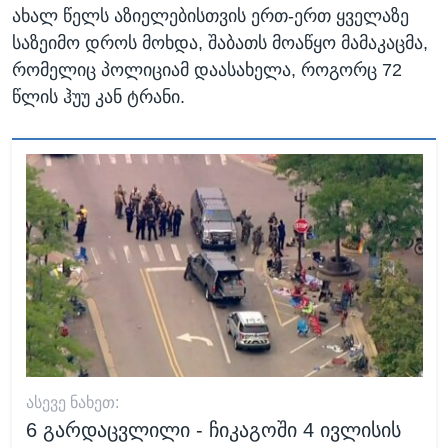
ახალ წელს აზიელებისთვის ერთ-ერთ ყველაზე
საზეიმო დროს მოხდა, შაბათს მოაწყო მამაკაცმა,
რომელიც პოლიციამ დაასახელა, როგორც 72
წლის ჰუუ კან ტრანი.
ᲐᲡᲔᲕᲔ ᲜᲐᲮᲔᲗ:
6 გარდაცვლილი - ჩიკაგოში 4 ივლისის