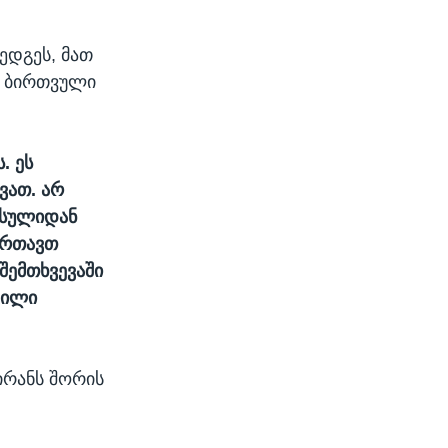
ედგეს, მათ
ს ბირთვული
. ეს
ვათ. არ
არსულიდან
ართავთ
შემთხვევაში
ვილი
ირანს შორის