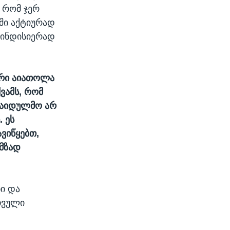
, რომ ჯერ
ში აქტიურად
სინდისიერად
ერი აიათოლა
ვამს, რომ
საიდულმო არ
. ეს
ავიწყებთ,
 მზად
ი და
რთვული