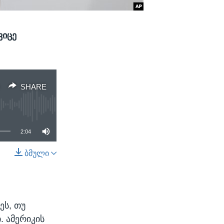
ვიცე
SHARE
2:04
ბმული
SHARE
ეს, თუ
 ამერიკის