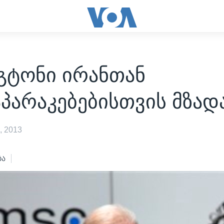
გტონი ირანთან
პარაკებებისთვის მზად
, 2013
ბა