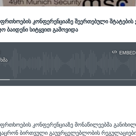
საფრთხოების კონფერენციაზე შეერთებული შტატების 
ჯო ბაიდენი სიტყვით გამოვიდა
ი
EMBED
 ხმა
No media source currently available
EMBED
საფრთხოების კონფერენციაზე მონაწილეებმა განიხილ
კაცრონ ბირთვული გაუვრცელებლობის რეგულაციები.