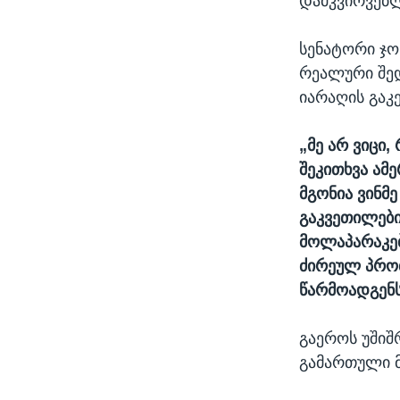
დამკვირვებლ
სენატორი ჯო
რეალური შედ
იარაღის გაკ
„მე არ ვიცი,
შეკითხვა ამ
მგონია ვინმ
გაკვეთილები
მოლაპარაკებ
ძირეულ პრობ
წარმოადგენს
გაეროს უშიშ
გამართული 