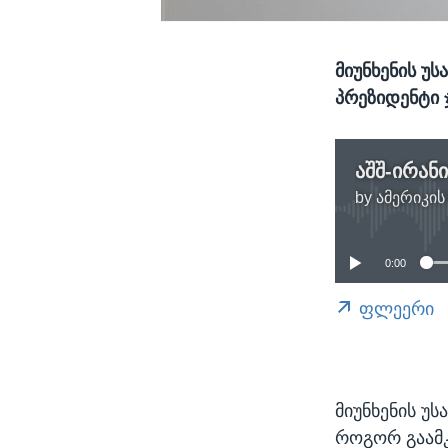
მიუნხენის უ
პრეზიდენტი 
აშშ-ირან
by
ამერიკის
0:00
ფლეერი
მიუნხენის უ
როგორ გაამ