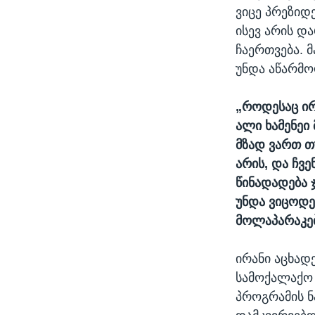
ვიცე პრეზიდ
ისევ არის დ
ჩაერთვება. 
უნდა აწარმო
„როდესაც ირ
ალი ხამენეი
მზად ვართ თ
არის, და ჩვე
წინადადება 
უნდა ვიცოდე
მოლაპარაკებ
ირანი აცხად
სამოქალაქო 
პროგრამის ნ