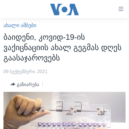
ბმულები
ხელმისაწვდომობისთვის
გადადით
ᲐᲮᲐᲚᲘ ᲐᲛᲑᲔᲑᲘ
ᲛᲗᲐᲕᲐᲠᲘ
მთავარზე
ბაიდენი, კოვიდ-19-ის
გადადით
ᲐᲮᲐᲚᲘ ᲐᲛᲑᲔᲑᲘ
ვაქიცნაციის ახალ გეგმას დღეს
მთავარ
ᲡᲐᲥᲐᲠᲗᲕᲔᲚᲝ
ნავიგაციაზე
გაასაჯაროვებს
ᲐᲨᲨ
გადადით
ძიებაზე
09 სექტემბერი, 2021
ᲐᲨᲨ-ᲘᲡ ᲐᲠᲩᲔᲕᲜᲔᲑᲘ 2024
ᲛᲡᲝᲤᲚᲘᲝ
გაზიარება
ᲕᲘᲓᲔᲝᲔᲑᲘ
ᲒᲐᲓᲐᲪᲔᲛᲔᲑᲘ
ᲡᲮᲕᲐ ᲡᲘᲐᲮᲚᲔᲔᲑᲘ
ᲕᲐᲨᲘᲜᲒᲢᲝᲜᲘ ᲓᲦᲔᲡ
ᲠᲣᲡᲔᲗᲘᲡ ᲨᲔᲭᲠᲐ ᲣᲙᲠᲐᲘᲜᲐᲨᲘ
ᲮᲔᲓᲕᲐ ᲕᲐᲨᲘᲜᲒᲢᲝᲜᲘᲓᲐᲜ
ᲞᲝᲚᲘᲢᲘᲙᲐ