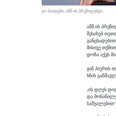
ჯო ბაიდენი, აშშ-ის პრეზიდენტი.
აშშ-ის პრეზ
შესახებ თეთ
განცხადებით,
მისივე თქმი
დოზა აქვს მ
ჟან პიერის 
ხნის განმავ
„ის დღეს დ
და მონაწილე
საშუალებით“