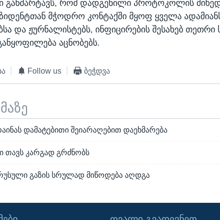
ი განმარტავს, რომ დადგენილი პროტოკოლის მიხედ
ზიდენტთან მჭოდრო კონტაქში მყოფ ყველა ადამიანს
ბსა და ჟურნალისტებს, ინფიცირების შესახებ თეთრი
განყოფილება აცნობებს.
ბა
Follow us
ბეჭდვა
ემაზე
რაინას დამატებითი შეიარაღებით დაეხმარება
ი თავს კარგად გრძნობს
რუსული გაზის სრულად მიწოდება აღდგა
ᲔᲑᲘ
ᲗᲕᲐᲚᲘ ᲒᲕᲐᲓᲔᲕᲜᲔᲗ