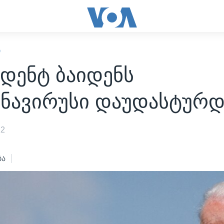
Ი
დენტ ბაიდენს
ნავირუსი დაუდასტურდ
22
ბა