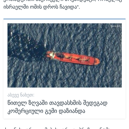
ისრაელში ომის დროს ჩავიდა“.
ᲐᲡᲔᲕᲔ ᲜᲐᲮᲔᲗ:
წითელ ზღვაში თავდასხმის შედეგად
კომერციული გემი დაზიანდა