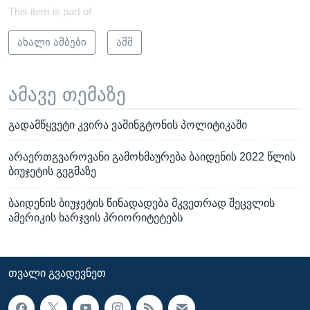
This item is part of
ახალი ამბები
აშშ
ამავე თემაზე
გადამწყვეტი კვირა ვაშინგტონის პოლიტიკაში
არაერთგვაროვანი გამოხმაურება ბაიდენის 2022 წლის
ბიუჯეტის გეგმაზე
ბაიდენის ბიუჯეტის წინადადება მკვეთრად შეცვლის
ამერიკის ხარჯვის პრიორიტეტებს
ᲗᲕᲐᲚᲘ ᲒᲕᲐᲓᲔᲕᲜᲔᲗ