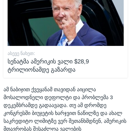
ᲐᲡᲔᲕᲔ ᲜᲐᲮᲔᲗ:
სენატმა ამერიკის ვალი $28,9
ტრილიონამდე გაზარდა
ამ ნაბიჯით ქვეყანამ თავიდან აიცილა
მოსალოდნელი დეფოლტი და პრობლემა 3
დეკემბრამდე გადაავადა. თუ ამ დრომდე
კონგრესში ბიუჯეტის ხარჯვით ნაწილზე და ახალ
საკრედიტო ლიმიტზე ვერ შეთანხმდნენ, ამერიკის
მთავრობას შესაძლოა ვალების