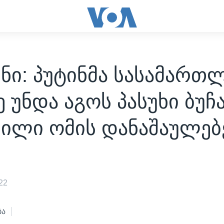
ნი: პუტინმა სასამართ
ე უნდა აგოს პასუხი ბუჩ
ნილი ომის დანაშაულებ
22
ბა