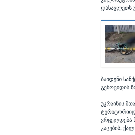
დასავლეთს უ
ბაიდენი სანქ
გენოციდის წ
უკრაინის მთ
ტერიტორიიდა
ვრცელდება ნ
კაცების, ქა