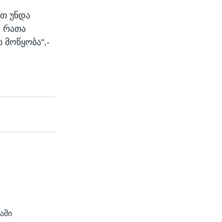
ათ უნდა
, რათა
 მოწყობა",-
აში