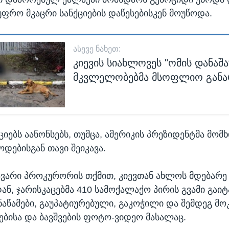
ფრო მკაცრი სანქციების დაწესებისკენ მოუწოდა.
ᲐᲡᲔᲕᲔ ᲜᲐᲮᲔᲗ:
კიევის სიახლოვეს "ომის დანაშ
მკვლელობებმა მსოფლიო განა
ციებს აანონსებს, თუმცა, ამერიკის პრეზიდენტმა მო
ოდებისგან თავი შეიკავა.
ავარი პროკურორის თქმით, კიევთან ახლოს მდებარე
ნ, ჯარისკაცებმა 410 სამოქალაქო პირის გვამი გაიტ
აწამები, გაუპატიურებული, გაკოჭილი და შემდეგ მ
ლებისა და ბავშვების ფოტო-ვიდეო მასალაც.