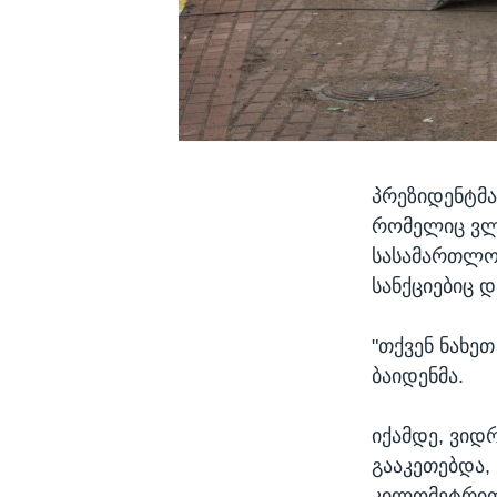
პრეზიდენტმა
რომელიც ვლა
სასამართლო 
სანქციებიც დ
"თქვენ ნახეთ 
ბაიდენმა.
იქამდე, ვიდ
გააკეთებდა,
კილომეტრით