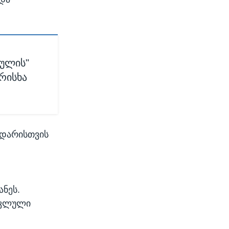
აულის"
რისხა
მხდარისთვის
ანეს.
ოკლული