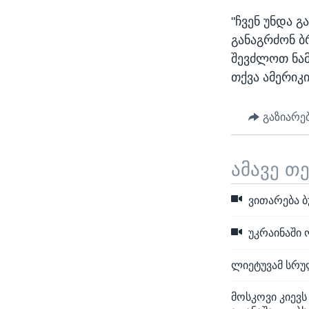
"ჩვენ უნდა 
განაგრძონ ბ
შევძლოთ ნამ
თქვა ამერიკ
გაზიარე
ამავე თ
ვითარება ბ
უკრაინაში ო
ლიეტუვამ სრუ
მოსკოვი კიევს