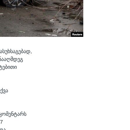
ასუხსაგებად,
ინააღმდეგ
ატებითი
თქვა
 კომენტარს
37
და