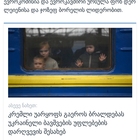
ევროკომისია და ევროკავშირი ურსულა ფონ დერ
ლეიენისა და ჯოზეფ ბორელის ლიდერობით.
ᲐᲡᲔᲕᲔ ᲜᲐᲮᲔᲗ:
კრემლი უარყოფს გაეროს ბრალდებას
უკრაინელი ბავშვების უფლებების
დარღვევის შესახებ