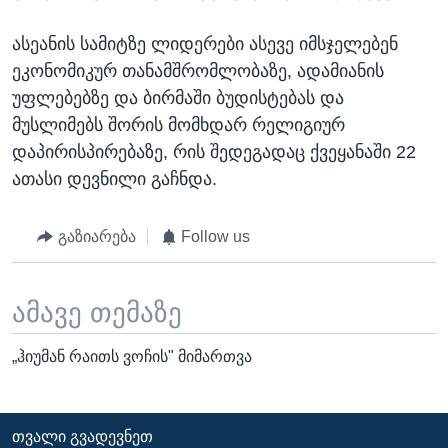
ასეანის სამიტზე ლიდერები ასევე იმსჯელებენ
ეკონომიკურ თანამშრომლობაზე, ადამიანის
უფლებებზე და ბირმაში ბუდისტებას და
მუსლიმებს შორის მომხდარ რელიგიურ
დაპირისპირებაზე, რის შედეგადაც ქვეყანაში 22
ათასი დევნილი გაჩნდა.
გაზიარება
Follow us
ამავე თემაზე
„ჰიუმან რაითს ვოჩის" მიმართვა
ᲗᲕᲐᲚᲘ ᲒᲕᲐᲓᲔᲕᲜᲔᲗ