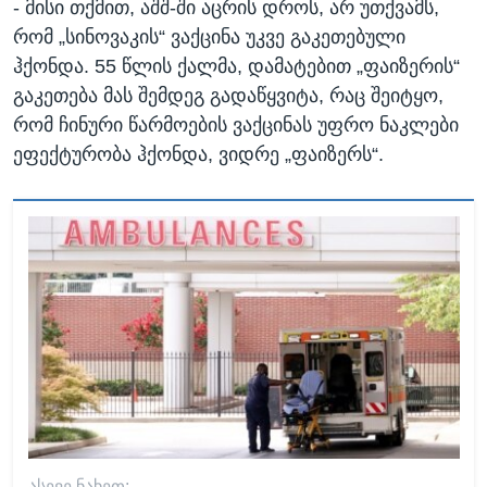
- მისი თქმით, აშშ-ში აცრის დროს, არ უთქვამს,
რომ „სინოვაკის“ ვაქცინა უკვე გაკეთებული
ჰქონდა. 55 წლის ქალმა, დამატებით „ფაიზერის“
გაკეთება მას შემდეგ გადაწყვიტა, რაც შეიტყო,
რომ ჩინური წარმოების ვაქცინას უფრო ნაკლები
ეფექტურობა ჰქონდა, ვიდრე „ფაიზერს“.
ᲐᲡᲔᲕᲔ ᲜᲐᲮᲔᲗ: