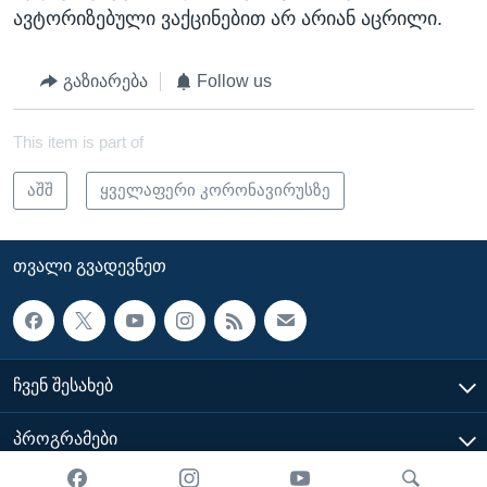
ავტორიზებული ვაქცინებით არ არიან აცრილი.
გაზიარება
Follow us
This item is part of
აშშ
ყველაფერი კორონავირუსზე
ᲗᲕᲐᲚᲘ ᲒᲕᲐᲓᲔᲕᲜᲔᲗ
ᲩᲕᲔᲜ ᲨᲔᲡᲐᲮᲔᲑ
ᲞᲠᲝᲒᲠᲐᲛᲔᲑᲘ