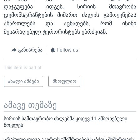
დაჯგუფება იდგეს. სირიის მთავრობა
დემონსტრანტების მიმართ ძალის გამოყენებას
ამართლებს და აცხადებს, რომ ისინი
შეიარაღებულ ტერორისტებს ებრძვიან.
გაზიარება
Follow us
This item is part of
ახალი ამბები
მსოფლიო
ამავე თემაზე
სირიის სამთავრობო ძალებმა კიდევ 11 ამბოხებული
მოკლეს
არაბული ლიგა გაეროს უშიშროების საბჭოს მიმართავს