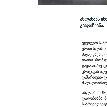
ახლახანს ის
გააღიზიანა.
ეგვიტეში საპ
ერთი წლის წ
მიუხედავად ი
დადო, რომ დ
გადააბარებდ
კრიტიკას იღე
გამართვით გ
ძალადობრივი
ახლახანს ის
გააღიზიანა. 
საპრეზიდენტო