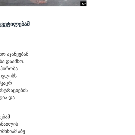
ყვეტილებამ
ხო აჯანყებამ
ა დაამხო.
 პირობა
ივლისს
მკაცრ
ნსტრაციების
ცია და
ებამ
სმაილის
მისიამ აბუ