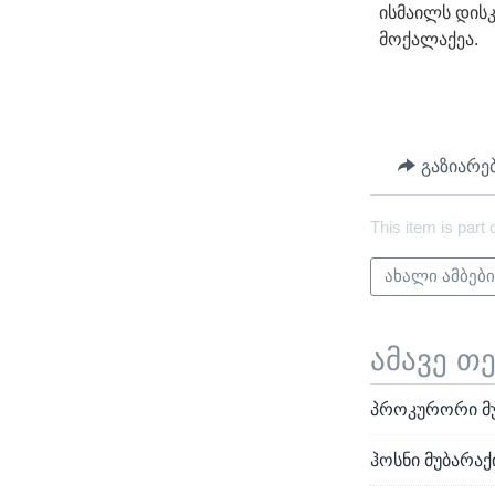
ისმაილს დისკ
მოქალაქეა.
გაზიარე
This item is part 
ახალი ამბებ
ამავე თ
პროკურორი მუ
ჰოსნი მუბარა