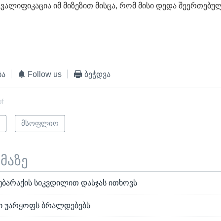
ვალიფიკაცია იმ მიზეზით მისცა, რომ მისი დედა შეერთებუ
ბა
Follow us
ბეჭდვა
of
ი
მსოფლიო
ემაზე
ბარაქის სიკვდილით დასჯას ითხოვს
ქი უარყოფს ბრალდებებს