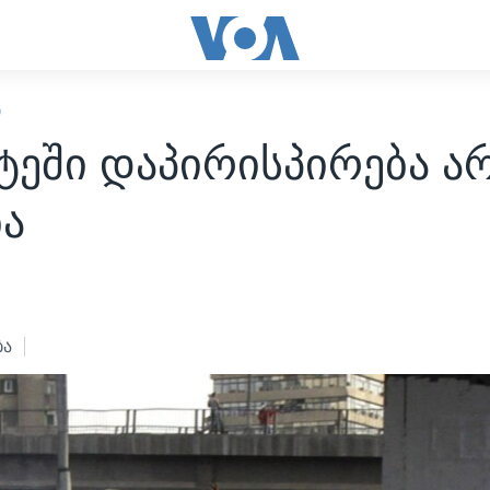
Ი
ტეში დაპირისპირება ა
ბა
ბა