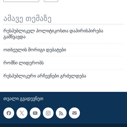
ამავე თემაზე
რესპუბლიკელ პოლიტიკოსთა დაპირისპირება
გამწვავდა
ოთხეულის მორიგი დებატები
რომნი ლიდერობს
რესპუბლიკური არჩევნები გრძელდება
ᲗᲕᲐᲚᲘ ᲒᲕᲐᲓᲔᲕᲜᲔᲗ