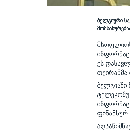
ბელგიური ს
მომსახურება
მსოფლიოს
ინფორმაცი
ეს დასავლ
თეირანმა
ბელგიაში
ტელეკომუნ
ინფორმაცი
ფინანსურ 
აღსანიშნა