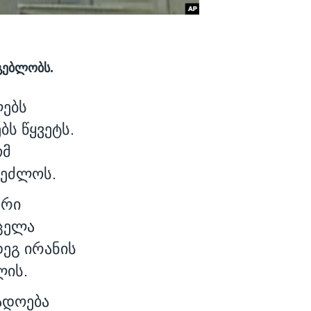
გებლობს.
ლებს
ს წყვეტს.
ომ
შეძლოს.
ური
რცელა
დეგ ირანის
ლის.
ადოება