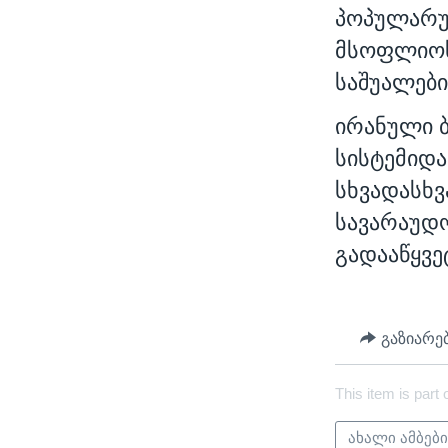
პოპულარუ
მსოფლიოს 
საშუალები
ირანული 
სისტემიდა
სხვადასხვ
სავარაუდ
გადააწყვე
გაზიარე
This item is part 
ახალი ამბებ