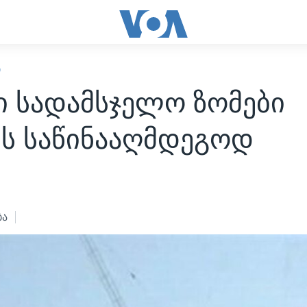
Ი
ი სადამსჯელო ზომები
ის საწინააღმდეგოდ
2
ბა