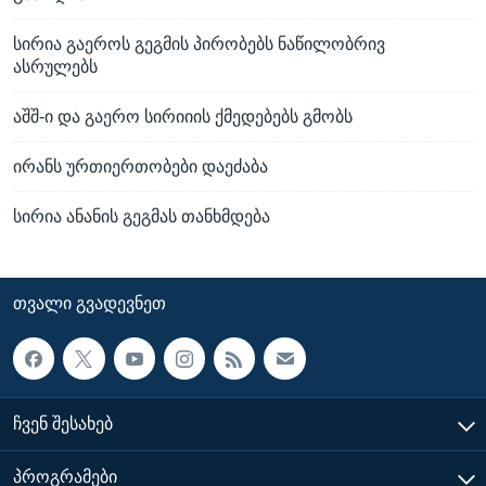
სირია გაეროს გეგმის პირობებს ნაწილობრივ
ასრულებს
აშშ-ი და გაერო სირიიის ქმედებებს გმობს
ირანს ურთიერთობები დაეძაბა
სირია ანანის გეგმას თანხმდება
ᲗᲕᲐᲚᲘ ᲒᲕᲐᲓᲔᲕᲜᲔᲗ
ᲩᲕᲔᲜ ᲨᲔᲡᲐᲮᲔᲑ
ᲞᲠᲝᲒᲠᲐᲛᲔᲑᲘ