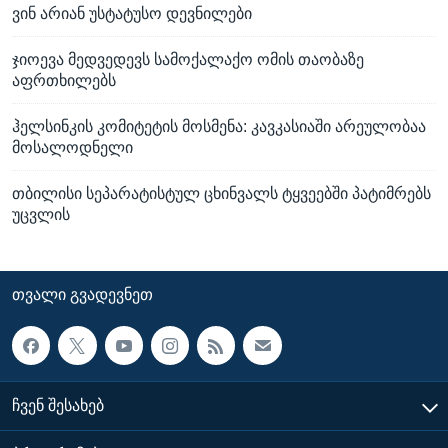
ვინ არიან უსტატუსო დევნილები
ჯიოევა მედვედევს სამოქალაქო ომის თაობაზე
აფრთხილებს
ჰელსინკის კომიტეტის მოსმენა: კავკასიაში არეულობაა
მოსალოდნელი
თბილისი სეპარატისტულ ცხინვალს ტყვეებში პატიმრებს
უცვლის
ᲗᲕᲐᲚᲘ ᲒᲕᲐᲓᲔᲕᲜᲔᲗ
ᲩᲕᲔᲜ ᲨᲔᲡᲐᲮᲔᲑ