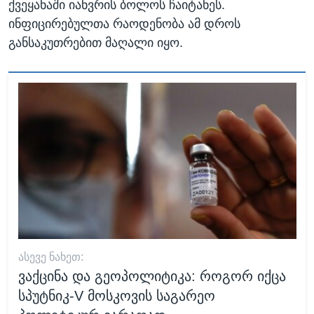
ქვეყანაში იანვრის ბოლოს ჩაიტანეს.
ინფიცირებულთა რაოდენობა ამ დროს
განსაკუთრებით მაღალი იყო.
ᲐᲡᲔᲕᲔ ᲜᲐᲮᲔᲗ:
ვაქცინა და გეოპოლიტიკა: როგორ იქცა
სპუტნიკ-V მოსკოვის საგარეო