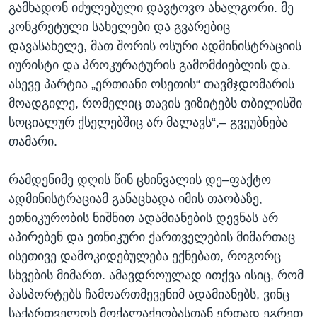
გამხადონ იძულებული დავტოვო ახალგორი. მე
კონკრეტული სახელები და გვარებიც
დავასახელე, მათ შორის ოსური ადმინისტრაციის
იურისტი და პროკურატურის გამომძიებლის და.
ასევე პარტია „ერთიანი ოსეთის“ თავმჯდომარის
მოადგილე, რომელიც თავის ვიზიტებს თბილისში
სოციალურ ქსელებშიც არ მალავს“,– გვეუბნება
თამარი.
რამდენიმე დღის წინ ცხინვალის დე–ფაქტო
ადმინისტრაციამ განაცხადა იმის თაობაზე,
ეთნიკურობის ნიშნით ადამიანების დევნას არ
აპირებენ და ეთნიკური ქართველების მიმართაც
ისეთივე დამოკიდებულება ექნებათ, როგორც
სხვების მიმართ. ამავდროულად ითქვა ისიც, რომ
პასპორტებს ჩამოართმევენიმ ადამიანებს, ვინც
საქართველოს მოქალაქეობასთან ერთად ეგრეთ