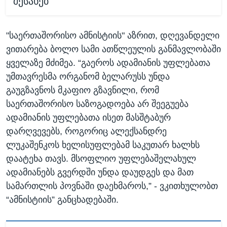
შესახებ
"საერთაშორისო ამნისტიის" აზრით, დღევანდელი
ვითარება ბოლო სამი ათწლეულის განმავლობაში
ყველაზე მძიმეა. “გაეროს ადამიანის უფლებათა
უმთავრესმა ორგანომ ბელარუსს უნდა
გაუგზავნოს მკაფიო გზავნილი, რომ
საერთაშორისო საზოგადოება არ შეეგუება
ადამიანის უფლებათა ისეთ მასშტაბურ
დარღვევებს, როგორიც ალექსანდრე
ლუკაშენკოს ხელისუფლებამ საკუთარ ხალხს
დაატეხა თავს. მსოფლიო უფლებაშელახულ
ადამიანებს გვერდში უნდა დაუდგეს და მათ
სამართლის პოვნაში დაეხმაროს,” - ვკითხულობთ
“ამნისტიის” განცხადებაში.