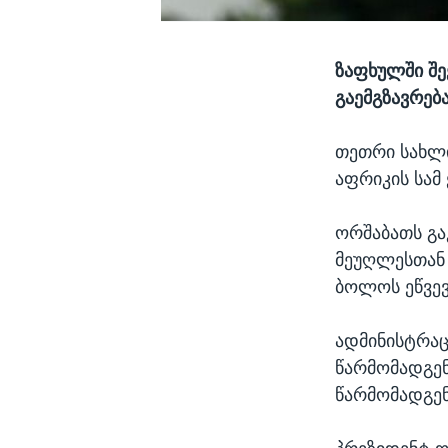
ზაფხულში შე
გაემგზავრებ
თეთრი სახლი
აფრიკის სამ 
ორშაბათს გა
მეუღლესთან 
ბოლოს ეწვევ
ადმინისტრაც
წარმომადგენ
წარმომადგენ