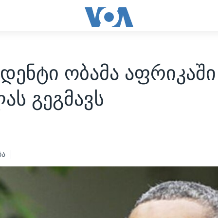
დენტი ობამა აფრიკაში
ას გეგმავს
ბა