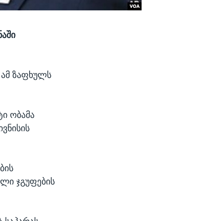
ნაში
 ამ ზაფხულს
ტი ობამა
ივნისის
ბის
ული ჯგუფების