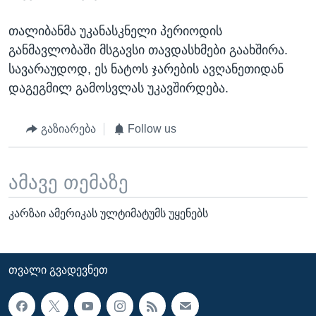
თალიბანმა უკანასკნელი პერიოდის
განმავლობაში მსგავსი თავდასხმები გაახშირა.
სავარაუდოდ, ეს ნატოს ჯარების ავღანეთიდან
დაგეგმილ გამოსვლას უკავშირდება.
გაზიარება
Follow us
ამავე თემაზე
კარზაი ამერიკას ულტიმატუმს უყენებს
ᲗᲕᲐᲚᲘ ᲒᲕᲐᲓᲔᲕᲜᲔᲗ