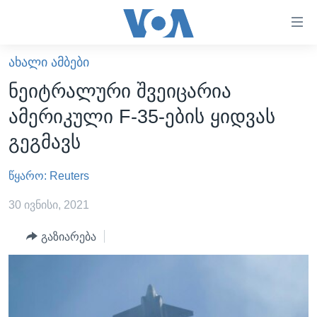
ბმულები
ხელმისაწვდომობისთვის
გადადით
ᲐᲮᲐᲚᲘ ᲐᲛᲑᲔᲑᲘ
ᲛᲗᲐᲕᲐᲠᲘ
მთავარზე
ნეიტრალური შვეიცარია
გადადით
ᲐᲮᲐᲚᲘ ᲐᲛᲑᲔᲑᲘ
ამერიკული F-35-ების ყიდვას
მთავარ
ᲡᲐᲥᲐᲠᲗᲕᲔᲚᲝ
ნავიგაციაზე
გეგმავს
ᲐᲨᲨ
გადადით
ძიებაზე
წყარო: Reuters
ᲐᲨᲨ-ᲘᲡ ᲐᲠᲩᲔᲕᲜᲔᲑᲘ 2024
ᲛᲡᲝᲤᲚᲘᲝ
30 ივნისი, 2021
ᲕᲘᲓᲔᲝᲔᲑᲘ
გაზიარება
ᲒᲐᲓᲐᲪᲔᲛᲔᲑᲘ
ᲡᲮᲕᲐ ᲡᲘᲐᲮᲚᲔᲔᲑᲘ
ᲕᲐᲨᲘᲜᲒᲢᲝᲜᲘ ᲓᲦᲔᲡ
ᲠᲣᲡᲔᲗᲘᲡ ᲨᲔᲭᲠᲐ ᲣᲙᲠᲐᲘᲜᲐᲨᲘ
ᲮᲔᲓᲕᲐ ᲕᲐᲨᲘᲜᲒᲢᲝᲜᲘᲓᲐᲜ
ᲞᲝᲚᲘᲢᲘᲙᲐ