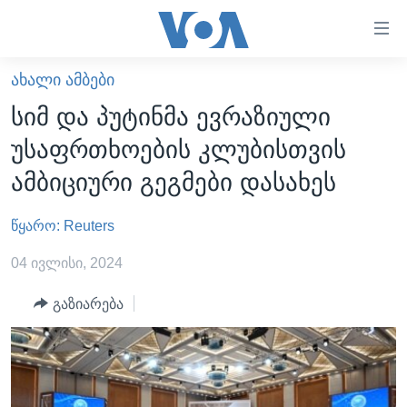
ბმულები
ხელმისაწვდომობისთვის
გადადით
ᲐᲮᲐᲚᲘ ᲐᲛᲑᲔᲑᲘ
ᲛᲗᲐᲕᲐᲠᲘ
მთავარზე
სიმ და პუტინმა ევრაზიული
გადადით
ᲐᲮᲐᲚᲘ ᲐᲛᲑᲔᲑᲘ
უსაფრთხოების კლუბისთვის
მთავარ
ᲡᲐᲥᲐᲠᲗᲕᲔᲚᲝ
ნავიგაციაზე
ამბიციური გეგმები დასახეს
ᲐᲨᲨ
გადადით
ძიებაზე
წყარო: Reuters
ᲐᲨᲨ-ᲘᲡ ᲐᲠᲩᲔᲕᲜᲔᲑᲘ 2024
ᲛᲡᲝᲤᲚᲘᲝ
04 ივლისი, 2024
ᲕᲘᲓᲔᲝᲔᲑᲘ
გაზიარება
ᲒᲐᲓᲐᲪᲔᲛᲔᲑᲘ
ᲡᲮᲕᲐ ᲡᲘᲐᲮᲚᲔᲔᲑᲘ
ᲕᲐᲨᲘᲜᲒᲢᲝᲜᲘ ᲓᲦᲔᲡ
ᲠᲣᲡᲔᲗᲘᲡ ᲨᲔᲭᲠᲐ ᲣᲙᲠᲐᲘᲜᲐᲨᲘ
ᲮᲔᲓᲕᲐ ᲕᲐᲨᲘᲜᲒᲢᲝᲜᲘᲓᲐᲜ
ᲞᲝᲚᲘᲢᲘᲙᲐ