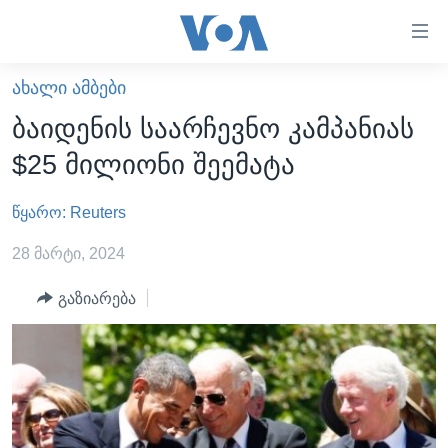
ბმულები
ხელმისაწვდომობისთვის
გადადით
ᲐᲮᲐᲚᲘ ᲐᲛᲑᲔᲑᲘ
ᲛᲗᲐᲕᲐᲠᲘ
მთავარზე
ბაიდენის საარჩევნო კამპანიას
გადადით
ᲐᲮᲐᲚᲘ ᲐᲛᲑᲔᲑᲘ
$25 მილიონი შეემატა
მთავარ
ᲡᲐᲥᲐᲠᲗᲕᲔᲚᲝ
ნავიგაციაზე
წყარო: Reuters
ᲐᲨᲨ
გადადით
ძიებაზე
ᲐᲨᲨ-ᲘᲡ ᲐᲠᲩᲔᲕᲜᲔᲑᲘ 2024
28 მარტი, 2024
ᲛᲡᲝᲤᲚᲘᲝ
გაზიარება
ᲕᲘᲓᲔᲝᲔᲑᲘ
ᲒᲐᲓᲐᲪᲔᲛᲔᲑᲘ
ᲡᲮᲕᲐ ᲡᲘᲐᲮᲚᲔᲔᲑᲘ
ᲕᲐᲨᲘᲜᲒᲢᲝᲜᲘ ᲓᲦᲔᲡ
ᲠᲣᲡᲔᲗᲘᲡ ᲨᲔᲭᲠᲐ ᲣᲙᲠᲐᲘᲜᲐᲨᲘ
ᲮᲔᲓᲕᲐ ᲕᲐᲨᲘᲜᲒᲢᲝᲜᲘᲓᲐᲜ
ᲞᲝᲚᲘᲢᲘᲙᲐ