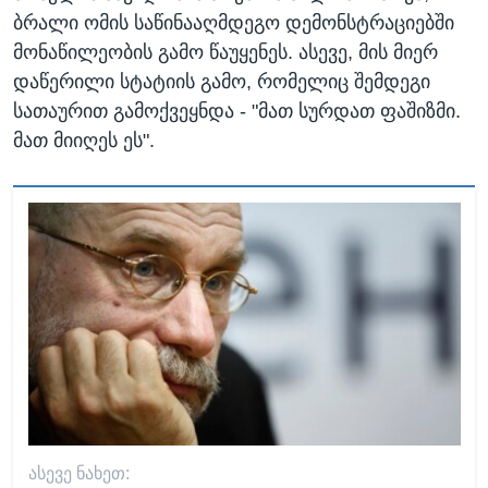
ბრალი ომის საწინააღმდეგო დემონსტრაციებში
მონაწილეობის გამო წაუყენეს. ასევე, მის მიერ
დაწერილი სტატიის გამო, რომელიც შემდეგი
სათაურით გამოქვეყნდა - "მათ სურდათ ფაშიზმი.
მათ მიიღეს ეს".
ᲐᲡᲔᲕᲔ ᲜᲐᲮᲔᲗ: