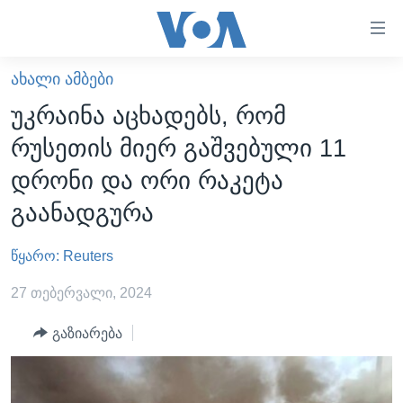
ბმულები
ხელმისაწვდომობისთვის
გადადით
ᲐᲮᲐᲚᲘ ᲐᲛᲑᲔᲑᲘ
ᲛᲗᲐᲕᲐᲠᲘ
მთავარზე
უკრაინა აცხადებს, რომ
გადადით
ᲐᲮᲐᲚᲘ ᲐᲛᲑᲔᲑᲘ
რუსეთის მიერ გაშვებული 11
მთავარ
ᲡᲐᲥᲐᲠᲗᲕᲔᲚᲝ
ნავიგაციაზე
დრონი და ორი რაკეტა
ᲐᲨᲨ
გადადით
გაანადგურა
ძიებაზე
ᲐᲨᲨ-ᲘᲡ ᲐᲠᲩᲔᲕᲜᲔᲑᲘ 2024
წყარო: Reuters
ᲛᲡᲝᲤᲚᲘᲝ
ᲕᲘᲓᲔᲝᲔᲑᲘ
27 თებერვალი, 2024
ᲒᲐᲓᲐᲪᲔᲛᲔᲑᲘ
გაზიარება
ᲡᲮᲕᲐ ᲡᲘᲐᲮᲚᲔᲔᲑᲘ
ᲕᲐᲨᲘᲜᲒᲢᲝᲜᲘ ᲓᲦᲔᲡ
ᲠᲣᲡᲔᲗᲘᲡ ᲨᲔᲭᲠᲐ ᲣᲙᲠᲐᲘᲜᲐᲨᲘ
ᲮᲔᲓᲕᲐ ᲕᲐᲨᲘᲜᲒᲢᲝᲜᲘᲓᲐᲜ
ᲞᲝᲚᲘᲢᲘᲙᲐ