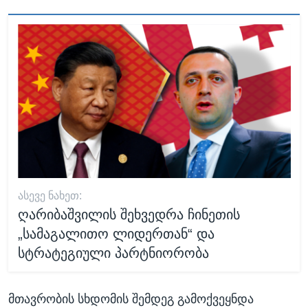
ᲐᲡᲔᲕᲔ ᲜᲐᲮᲔᲗ:
ღარიბაშვილის შეხვედრა ჩინეთის
„სამაგალითო ლიდერთან“ და
სტრატეგიული პარტნიორობა
მთავრობის სხდომის შემდეგ გამოქვეყნდა