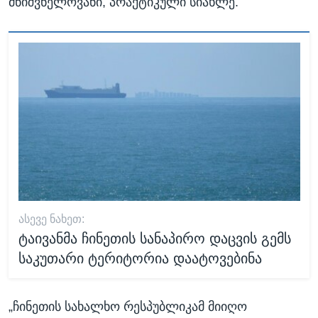
მნიშვნელოვანი, პრაქტიკული სიახლე.
ᲐᲡᲔᲕᲔ ᲜᲐᲮᲔᲗ:
ტაივანმა ჩინეთის სანაპირო დაცვის გემს
საკუთარი ტერიტორია დაატოვებინა
„ჩინეთის სახალხო რესპუბლიკამ მიიღო