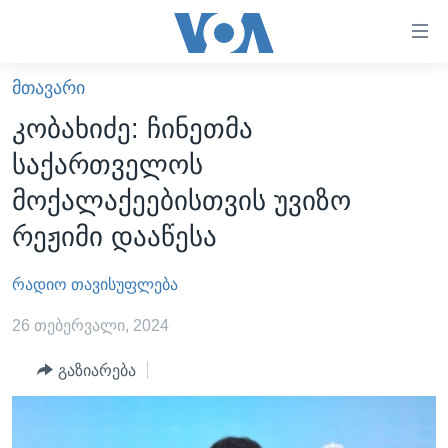
ბმულები
ხელმისაწვდომობისთვის
გადადით
ᲛᲗᲐᲕᲐᲠᲘ
ᲛᲗᲐᲕᲐᲠᲘ
მთავარზე
კობახიძე: ჩინეთმა
გადადით
ᲐᲮᲐᲚᲘ ᲐᲛᲑᲔᲑᲘ
საქართველოს
მთავარ
ᲡᲐᲥᲐᲠᲗᲕᲔᲚᲝ
ნავიგაციაზე
მოქალაქეებისთვის უვიზო
ᲐᲨᲨ
გადადით
რეჟიმი დააწესა
ძიებაზე
ᲐᲨᲨ-ᲘᲡ ᲐᲠᲩᲔᲕᲜᲔᲑᲘ 2024
რადიო თავისუფლება
ᲛᲡᲝᲤᲚᲘᲝ
ᲕᲘᲓᲔᲝᲔᲑᲘ
26 თებერვალი, 2024
ᲒᲐᲓᲐᲪᲔᲛᲔᲑᲘ
გაზიარება
ᲡᲮᲕᲐ ᲡᲘᲐᲮᲚᲔᲔᲑᲘ
ᲕᲐᲨᲘᲜᲒᲢᲝᲜᲘ ᲓᲦᲔᲡ
ᲠᲣᲡᲔᲗᲘᲡ ᲨᲔᲭᲠᲐ ᲣᲙᲠᲐᲘᲜᲐᲨᲘ
ᲮᲔᲓᲕᲐ ᲕᲐᲨᲘᲜᲒᲢᲝᲜᲘᲓᲐᲜ
ᲞᲝᲚᲘᲢᲘᲙᲐ