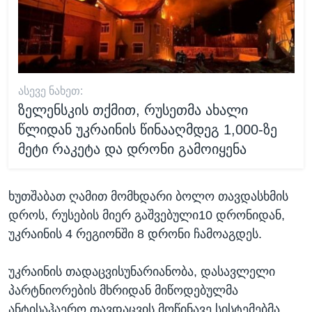
ᲐᲡᲔᲕᲔ ᲜᲐᲮᲔᲗ:
ზელენსკის თქმით, რუსეთმა ახალი
წლიდან უკრაინის წინააღმდეგ 1,000-ზე
მეტი რაკეტა და დრონი გამოიყენა
ხუთშაბათ ღამით მომხდარი ბოლო თავდასხმის
დროს, რუსების მიერ გაშვებული10 დრონიდან,
უკრაინის 4 რეგიონში 8 დრონი ჩამოაგდეს.
უკრაინის თადაცვისუნარიანობა, დასავლელი
პარტნიორების მხრიდან მიწოდებულმა
ანტისაჰაერო თავდაცვის მოწინავე სისტემებმა,