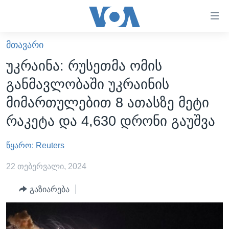
ბმულები
ხელმისაწვდომობისთვის
გადადით
ᲛᲗᲐᲕᲐᲠᲘ
ᲛᲗᲐᲕᲐᲠᲘ
მთავარზე
უკრაინა: რუსეთმა ომის
გადადით
ᲐᲮᲐᲚᲘ ᲐᲛᲑᲔᲑᲘ
განმავლობაში უკრაინის
მთავარ
ᲡᲐᲥᲐᲠᲗᲕᲔᲚᲝ
ნავიგაციაზე
მიმართულებით 8 ათასზე მეტი
ᲐᲨᲨ
გადადით
რაკეტა და 4,630 დრონი გაუშვა
ძიებაზე
ᲐᲨᲨ-ᲘᲡ ᲐᲠᲩᲔᲕᲜᲔᲑᲘ 2024
წყარო: Reuters
ᲛᲡᲝᲤᲚᲘᲝ
ᲕᲘᲓᲔᲝᲔᲑᲘ
22 თებერვალი, 2024
ᲒᲐᲓᲐᲪᲔᲛᲔᲑᲘ
გაზიარება
ᲡᲮᲕᲐ ᲡᲘᲐᲮᲚᲔᲔᲑᲘ
ᲕᲐᲨᲘᲜᲒᲢᲝᲜᲘ ᲓᲦᲔᲡ
ᲠᲣᲡᲔᲗᲘᲡ ᲨᲔᲭᲠᲐ ᲣᲙᲠᲐᲘᲜᲐᲨᲘ
ᲮᲔᲓᲕᲐ ᲕᲐᲨᲘᲜᲒᲢᲝᲜᲘᲓᲐᲜ
ᲞᲝᲚᲘᲢᲘᲙᲐ