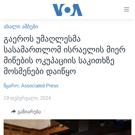
ბმულები
ხელმისაწვდომობისთვის
გადადით
ᲐᲮᲐᲚᲘ ᲐᲛᲑᲔᲑᲘ
ᲛᲗᲐᲕᲐᲠᲘ
მთავარზე
გაეროს უმაღლესმა
გადადით
ᲐᲮᲐᲚᲘ ᲐᲛᲑᲔᲑᲘ
სასამართლომ ისრაელის მიერ
მთავარ
ᲡᲐᲥᲐᲠᲗᲕᲔᲚᲝ
ნავიგაციაზე
მიწების ოკუპაციის საკითხზე
ᲐᲨᲨ
გადადით
მოსმენები დაიწყო
ძიებაზე
ᲐᲨᲨ-ᲘᲡ ᲐᲠᲩᲔᲕᲜᲔᲑᲘ 2024
წყარო: Associated Press
ᲛᲡᲝᲤᲚᲘᲝ
ᲕᲘᲓᲔᲝᲔᲑᲘ
19 თებერვალი, 2024
ᲒᲐᲓᲐᲪᲔᲛᲔᲑᲘ
გაზიარება
ᲡᲮᲕᲐ ᲡᲘᲐᲮᲚᲔᲔᲑᲘ
ᲕᲐᲨᲘᲜᲒᲢᲝᲜᲘ ᲓᲦᲔᲡ
ᲠᲣᲡᲔᲗᲘᲡ ᲨᲔᲭᲠᲐ ᲣᲙᲠᲐᲘᲜᲐᲨᲘ
ᲮᲔᲓᲕᲐ ᲕᲐᲨᲘᲜᲒᲢᲝᲜᲘᲓᲐᲜ
ᲞᲝᲚᲘᲢᲘᲙᲐ