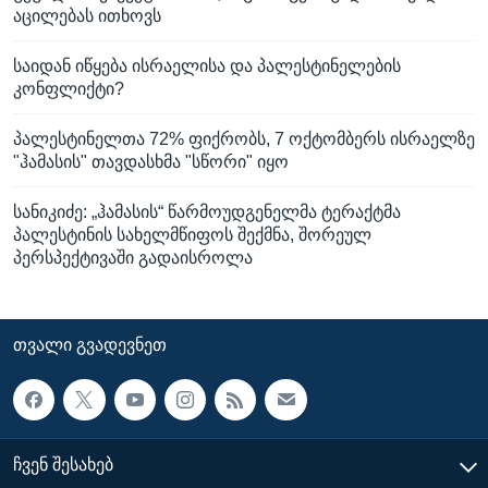
აცილებას ითხოვს
საიდან იწყება ისრაელისა და პალესტინელების
კონფლიქტი?
პალესტინელთა 72% ფიქრობს, 7 ოქტომბერს ისრაელზე
"ჰამასის" თავდასხმა "სწორი" იყო
სანიკიძე: „ჰამასის“ წარმოუდგენელმა ტერაქტმა
პალესტინის სახელმწიფოს შექმნა, შორეულ
პერსპექტივაში გადაისროლა
ᲗᲕᲐᲚᲘ ᲒᲕᲐᲓᲔᲕᲜᲔᲗ
ᲩᲕᲔᲜ ᲨᲔᲡᲐᲮᲔᲑ