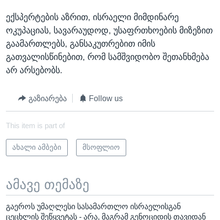
ექსპერტების აზრით, ისრაელი მიმდინარე
ოკუპაციას, სავარაუდოდ, უსაფრთხოების მიზეზით
გაამართლებს, განსაკუთრებით იმის
გათვალისწინებით, რომ სამშვიდობო შეთანხმება
არ არსებობს.
გაზიარება
Follow us
This item is part of
ახალი ამბები
მსოფლიო
ამავე თემაზე
გაეროს უმაღლესი სასამართლო ისრაელისგან
ცეცხლის შეწყვეტას - არა, მაგრამ გენოციდის თავიდან