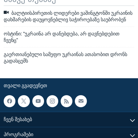
ბალტიისპირეთის ლიდერები ვაშინგტონში უკრაინის
დახმარების დაუყოვნებლივ საჭიროებაზე საუბრობენ
ოსტინი: “უკრაინა არ დანებდება, არ დავნებდებით
ჩვენც”
გაერთიანებული სამეფო უკრაინას ათასობით დრონს
გადასცემს
ᲗᲕᲐᲚᲘ ᲒᲕᲐᲓᲔᲕᲜᲔᲗ
ᲩᲕᲔᲜ ᲨᲔᲡᲐᲮᲔᲑ
ᲞᲠᲝᲒᲠᲐᲛᲔᲑᲘ