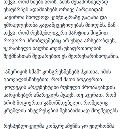
თქვა, რომ ხმები არის. ამის შესამოწმელად
ესაუბრნენ ადამიანებს ორივე პარტიიდან.
საჭიროა მხოლოდ კენჭისყრაზე გატანა და
უმრავლესობა გადაწყვეტილებას მიიღებს. მან
თქვა, რომ რესპუბლიკური პარტიის შიგნით
როგორი პრობლემებიც არ უნდა არსებობდეს,
უკრაინელი ხალხისთვის უსაფრთხოების
შექმნასთან შედარებით ეს მეორეხარისხოვანია.
„ამერიკის ხმამ“ კონგრესმენებს ჰკითხა, იმის
გათვალისწინებით, რომ მათი ზოგიერთი
კოლეგის არგუმენტები რუსული პროპაგანდის
სარკისებურ ანარეკლს ჰგავს, თუ სჯერათ, რომ
არის ზოგიერთი კანონმდებელი, რომელიც
კრემლის ინტერესების შესაბამისად მოქმედებს.
რესპუბლიკელმა კონგრესმენმა ჯო უილსონმა