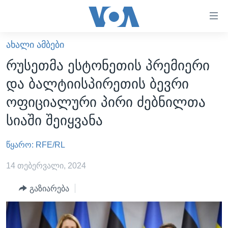
ბმულები
ხელმისაწვდომობისთვის
გადადით
ᲐᲮᲐᲚᲘ ᲐᲛᲑᲔᲑᲘ
ᲛᲗᲐᲕᲐᲠᲘ
მთავარზე
რუსეთმა ესტონეთის პრემიერი
გადადით
ᲐᲮᲐᲚᲘ ᲐᲛᲑᲔᲑᲘ
და ბალტიისპირეთის ბევრი
მთავარ
ᲡᲐᲥᲐᲠᲗᲕᲔᲚᲝ
ნავიგაციაზე
ოფიციალური პირი ძებნილთა
ᲐᲨᲨ
გადადით
სიაში შეიყვანა
ძიებაზე
ᲐᲨᲨ-ᲘᲡ ᲐᲠᲩᲔᲕᲜᲔᲑᲘ 2024
წყარო: RFE/RL
ᲛᲡᲝᲤᲚᲘᲝ
ᲕᲘᲓᲔᲝᲔᲑᲘ
14 თებერვალი, 2024
ᲒᲐᲓᲐᲪᲔᲛᲔᲑᲘ
გაზიარება
ᲡᲮᲕᲐ ᲡᲘᲐᲮᲚᲔᲔᲑᲘ
ᲕᲐᲨᲘᲜᲒᲢᲝᲜᲘ ᲓᲦᲔᲡ
ᲠᲣᲡᲔᲗᲘᲡ ᲨᲔᲭᲠᲐ ᲣᲙᲠᲐᲘᲜᲐᲨᲘ
ᲮᲔᲓᲕᲐ ᲕᲐᲨᲘᲜᲒᲢᲝᲜᲘᲓᲐᲜ
ᲞᲝᲚᲘᲢᲘᲙᲐ