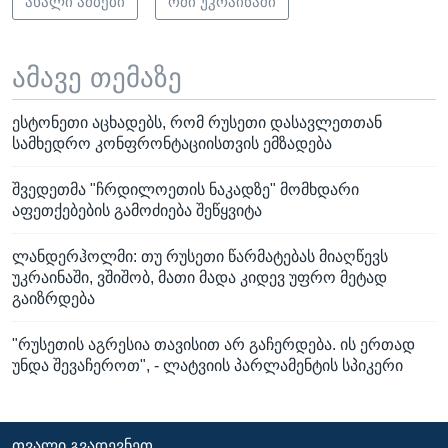
ახალი ამბები
ომი უკრაინაში
ამავე თემაზე
ესტონეთი აცხადებს, რომ რუსეთი დასავლეთთან
სამხედრო კონფრონტაციისთვის ემზადება
შვედეთმა "ჩრდილოეთის ნაკადზე" მომხდარი
აფეთქებების გამოძიება შეწყვიტა
ლანდერჰოლმი: თუ რუსეთი წარმატებას მიაღწევს
უკრაინაში, ვშიშობ, მათი მადა კიდევ უფრო მეტად
გაიზრდება
"რუსეთის აგრესია თავისით არ გაჩერდება. ის ერთად
უნდა შევაჩეროთ", - ლატვიის პარლამენტის სპიკერი
ᲗᲕᲐᲚᲘ ᲒᲕᲐᲓᲔᲕᲜᲔᲗ