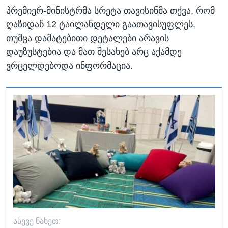
პრემიერ-მინისტრმა სრეტა თავისინმა თქვა, რომ
ღაზიდან 12 ტაილანდელი გაათავისუფლეს,
თუმცა დამატებითი დეტალები არავის
დაუზუსტებია და მათ შესახებ არც აქამდე
ვრცელდებოდა ინფორმაცია.
ᲐᲡᲔᲕᲔ ᲜᲐᲮᲔᲗ: