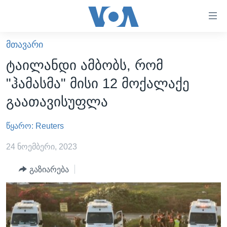
ბმულები
ხელმისაწვდომობისთვის
გადადით
ᲛᲗᲐᲕᲐᲠᲘ
ᲛᲗᲐᲕᲐᲠᲘ
მთავარზე
ტაილანდი ამბობს, რომ
გადადით
ᲐᲮᲐᲚᲘ ᲐᲛᲑᲔᲑᲘ
"ჰამასმა" მისი 12 მოქალაქე
მთავარ
ᲡᲐᲥᲐᲠᲗᲕᲔᲚᲝ
ნავიგაციაზე
გაათავისუფლა
ᲐᲨᲨ
გადადით
ძიებაზე
წყარო: Reuters
ᲐᲨᲨ-ᲘᲡ ᲐᲠᲩᲔᲕᲜᲔᲑᲘ 2024
ᲛᲡᲝᲤᲚᲘᲝ
24 ნოემბერი, 2023
ᲕᲘᲓᲔᲝᲔᲑᲘ
გაზიარება
ᲒᲐᲓᲐᲪᲔᲛᲔᲑᲘ
ᲡᲮᲕᲐ ᲡᲘᲐᲮᲚᲔᲔᲑᲘ
ᲕᲐᲨᲘᲜᲒᲢᲝᲜᲘ ᲓᲦᲔᲡ
ᲠᲣᲡᲔᲗᲘᲡ ᲨᲔᲭᲠᲐ ᲣᲙᲠᲐᲘᲜᲐᲨᲘ
ᲮᲔᲓᲕᲐ ᲕᲐᲨᲘᲜᲒᲢᲝᲜᲘᲓᲐᲜ
ᲞᲝᲚᲘᲢᲘᲙᲐ