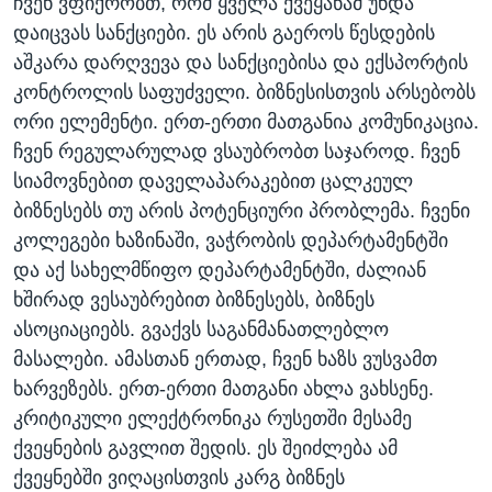
ჩვენ ვფიქრობთ, რომ ყველა ქვეყანამ უნდა
დაიცვას სანქციები. ეს არის გაეროს წესდების
აშკარა დარღვევა და სანქციებისა და ექსპორტის
კონტროლის საფუძველი. ბიზნესისთვის არსებობს
ორი ელემენტი. ერთ-ერთი მათგანია კომუნიკაცია.
ჩვენ რეგულარულად ვსაუბრობთ საჯაროდ. ჩვენ
სიამოვნებით დაველაპარაკებით ცალკეულ
ბიზნესებს თუ არის პოტენციური პრობლემა. ჩვენი
კოლეგები ხაზინაში, ვაჭრობის დეპარტამენტში
და აქ სახელმწიფო დეპარტამენტში, ძალიან
ხშირად ვესაუბრებით ბიზნესებს, ბიზნეს
ასოციაციებს. გვაქვს საგანმანათლებლო
მასალები. ამასთან ერთად, ჩვენ ხაზს ვუსვამთ
ხარვეზებს. ერთ-ერთი მათგანი ახლა ვახსენე.
კრიტიკული ელექტრონიკა რუსეთში მესამე
ქვეყნების გავლით შედის. ეს შეიძლება ამ
ქვეყნებში ვიღაცისთვის კარგ ბიზნეს