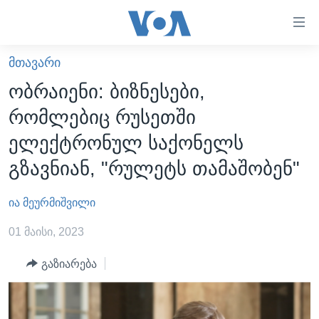
ბმულები
ხელმისაწვდომობისთვის
გადადით
ᲛᲗᲐᲕᲐᲠᲘ
ᲛᲗᲐᲕᲐᲠᲘ
მთავარზე
ობრაიენი: ბიზნესები,
გადადით
ᲐᲮᲐᲚᲘ ᲐᲛᲑᲔᲑᲘ
რომლებიც რუსეთში
მთავარ
ᲡᲐᲥᲐᲠᲗᲕᲔᲚᲝ
ნავიგაციაზე
ელექტრონულ საქონელს
ᲐᲨᲨ
გადადით
გზავნიან, "რულეტს თამაშობენ"
ძიებაზე
ᲐᲨᲨ-ᲘᲡ ᲐᲠᲩᲔᲕᲜᲔᲑᲘ 2024
ია მეურმიშვილი
ᲛᲡᲝᲤᲚᲘᲝ
ᲕᲘᲓᲔᲝᲔᲑᲘ
01 მაისი, 2023
ᲒᲐᲓᲐᲪᲔᲛᲔᲑᲘ
გაზიარება
ᲡᲮᲕᲐ ᲡᲘᲐᲮᲚᲔᲔᲑᲘ
ᲕᲐᲨᲘᲜᲒᲢᲝᲜᲘ ᲓᲦᲔᲡ
ᲠᲣᲡᲔᲗᲘᲡ ᲨᲔᲭᲠᲐ ᲣᲙᲠᲐᲘᲜᲐᲨᲘ
ᲮᲔᲓᲕᲐ ᲕᲐᲨᲘᲜᲒᲢᲝᲜᲘᲓᲐᲜ
ᲞᲝᲚᲘᲢᲘᲙᲐ