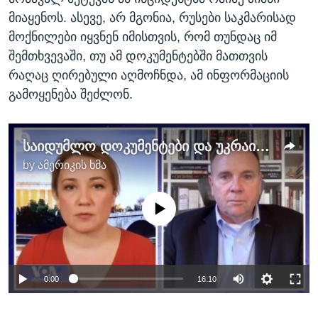
მიაყენოს. ასევე, არ მგონია, რუსები საკმარისად
მოქნილები იყვნენ იმისთვის, რომ თუნდაც იმ
შემთხვევაში, თუ ამ დოკუმენტებში მათთვის
რაღაც ღირებული აღმოჩნდა, ამ ინფორმაციის
გამოყენება შეძლონ.
საიდუმლო დოკუმენტები და უკრაინის კონტრშეტევის გეგმები
by
ამერიკის ხმა
No media source currently available
0:00
16:10