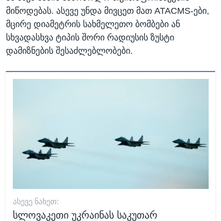
მიწოდებას. ასევე უნდა მივცეთ მათ ATACMS-ები,
მცირე დიამეტრის სახმელეთო ბომბები ან
სხვადასხვა ტიპის შორი რადიუსის ზუსტი
დამიზნების შესაძლებლობები.
ᲐᲡᲔᲕᲔ ᲜᲐᲮᲔᲗ:
სლოვაკეთი უკრაინას საკუთარ