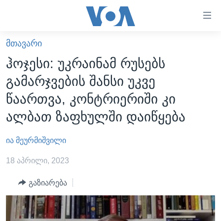
ბმულები
ხელმისაწვდომობისთვის
გადადით
ᲛᲗᲐᲕᲐᲠᲘ
ᲛᲗᲐᲕᲐᲠᲘ
მთავარზე
ჰოჯესი: უკრაინამ რუსებს
გადადით
ᲐᲮᲐᲚᲘ ᲐᲛᲑᲔᲑᲘ
გამარჯვების შანსი უკვე
მთავარ
ᲡᲐᲥᲐᲠᲗᲕᲔᲚᲝ
ნავიგაციაზე
წაართვა, კონტრიერიში კი
ᲐᲨᲨ
გადადით
ალბათ ზაფხულში დაიწყება
ძიებაზე
ᲐᲨᲨ-ᲘᲡ ᲐᲠᲩᲔᲕᲜᲔᲑᲘ 2024
ია მეურმიშვილი
ᲛᲡᲝᲤᲚᲘᲝ
ᲕᲘᲓᲔᲝᲔᲑᲘ
18 აპრილი, 2023
ᲒᲐᲓᲐᲪᲔᲛᲔᲑᲘ
გაზიარება
ᲡᲮᲕᲐ ᲡᲘᲐᲮᲚᲔᲔᲑᲘ
ᲕᲐᲨᲘᲜᲒᲢᲝᲜᲘ ᲓᲦᲔᲡ
ᲠᲣᲡᲔᲗᲘᲡ ᲨᲔᲭᲠᲐ ᲣᲙᲠᲐᲘᲜᲐᲨᲘ
ᲮᲔᲓᲕᲐ ᲕᲐᲨᲘᲜᲒᲢᲝᲜᲘᲓᲐᲜ
ᲞᲝᲚᲘᲢᲘᲙᲐ