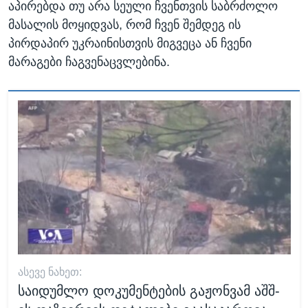
აპირებდა თუ არა სეული ჩვენთვის საბრძოლო
მასალის მოყიდვას, რომ ჩვენ შემდეგ ის
პირდაპირ უკრაინისთვის მიგვეცა ან ჩვენი
მარაგები ჩაგვენაცვლებინა.
ᲐᲡᲔᲕᲔ ᲜᲐᲮᲔᲗ:
საიდუმლო დოკუმენტების გაჟონვამ აშშ-