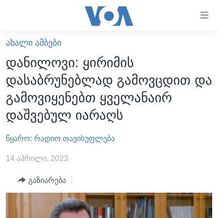
ბმულები
ხელმისაწვდომობისთვის
გადადით
ᲐᲮᲐᲚᲘ ᲐᲛᲑᲔᲑᲘ
ᲛᲗᲐᲕᲐᲠᲘ
მთავარზე
დანილოვი: ყირიმის
გადადით
ᲐᲮᲐᲚᲘ ᲐᲛᲑᲔᲑᲘ
დასაბრუნებლად გამოვცდით და
მთავარ
ᲡᲐᲥᲐᲠᲗᲕᲔᲚᲝ
ნავიგაციაზე
გამოვიყენებთ ყველანაირ
ᲐᲨᲨ
გადადით
დაშვებულ იარაღს
ძიებაზე
ᲐᲨᲨ-ᲘᲡ ᲐᲠᲩᲔᲕᲜᲔᲑᲘ 2024
წყარო: რადიო თავისუფლება
ᲛᲡᲝᲤᲚᲘᲝ
ᲕᲘᲓᲔᲝᲔᲑᲘ
14 აპრილი, 2023
ᲒᲐᲓᲐᲪᲔᲛᲔᲑᲘ
გაზიარება
ᲡᲮᲕᲐ ᲡᲘᲐᲮᲚᲔᲔᲑᲘ
ᲕᲐᲨᲘᲜᲒᲢᲝᲜᲘ ᲓᲦᲔᲡ
ᲠᲣᲡᲔᲗᲘᲡ ᲨᲔᲭᲠᲐ ᲣᲙᲠᲐᲘᲜᲐᲨᲘ
ᲮᲔᲓᲕᲐ ᲕᲐᲨᲘᲜᲒᲢᲝᲜᲘᲓᲐᲜ
ᲞᲝᲚᲘᲢᲘᲙᲐ