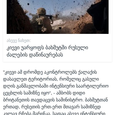
ᲐᲡᲔᲕᲔ ᲜᲐᲮᲔᲗ:
კიევი უარყოფს ბახმუტში რუსული
ძალების დაწინაურებას
"კიევი ამ დრომდე აკონტროლებს ქალაქის
დასავლეთ ტერიტორიას, რომელიც გასული
დღის განმავლობაში ინტენსიური საარტილერიო
ცეცხლის სამიზნე იყო“, - ამბობს დიდი
ბრიტანეთის თავდაცვის სამინისტრო. ბახმუტთან
ერთად, რუსეთის ერთ-ერთ მთავარ სამიზნედ
კვლავ რჩება მარინკა, სადაც ასევე ინტენსიური