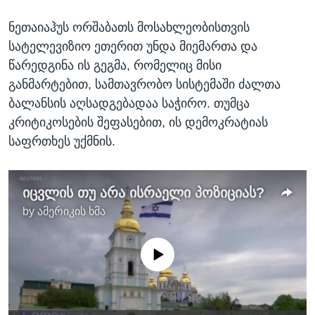
ნეთაიაჰუს ორშაბათს მოსახლეობისთვის
სატელევიზიო ეთერით უნდა მიემართა და
წარედგინა ის გეგმა, რომელიც მისი
განმარტებით, სამთავრობო სისტემაში ძალთა
ბალანსის აღსადგებადაა საჭირო. თუმცა
კრიტიკოსების შეფასებით, ის დემოკრატიას
საფრთხეს უქმნის.
იცვლის თუ არა ისრაელი პოზიციას?
by
ამერიკის ხმა
No media source currently available