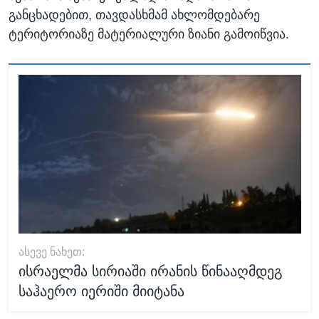
განცხადებით, თავდასხმამ ახლომდებარე
ტერიტორიაზე მატერიალური ზიანი გამოიწვია.
ᲐᲡᲔᲕᲔ ᲜᲐᲮᲔᲗ:
ისრაელმა სირიაში ირანის წინააღმდეგ
საჰაერო იერიში მიიტანა