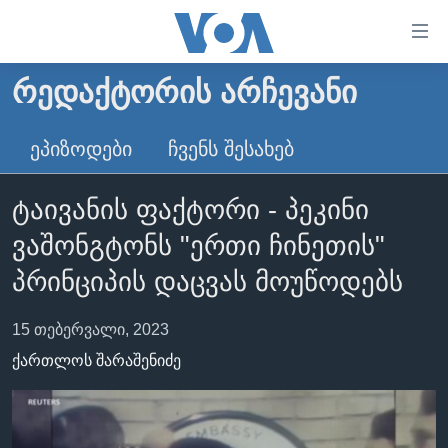
ბმულები
ხელმისაწვდომობისთვის
გადადით
ᲠᲔᲓᲐᲥᲢᲝᲠᲘᲡ ᲐᲠᲩᲔᲕᲐᲜᲘ
ᲛᲗᲐᲕᲐᲠᲘ
მთავარზე
გადადით
ᲐᲮᲐᲚᲘ ᲐᲛᲑᲔᲑᲘ
ᲔᲞᲘᲖᲝᲓᲔᲑᲘ
ᲩᲕᲔᲜᲡ ᲨᲔᲡᲐᲮᲔᲑ
მთავარ
ᲡᲐᲥᲐᲠᲗᲕᲔᲚᲝ
ნავიგაციაზე
ტაივანის ფაქტორი - პეკინი
ᲐᲨᲨ
გადადით
ვაშონგტონს "ერთი ჩინეთის"
ძიებაზე
ᲐᲨᲨ-ᲘᲡ ᲐᲠᲩᲔᲕᲜᲔᲑᲘ 2024
პრინციპის დაცვას მოუწოდებს
ᲛᲡᲝᲤᲚᲘᲝ
ᲕᲘᲓᲔᲝᲔᲑᲘ
15 თებერვალი, 2023
ᲒᲐᲓᲐᲪᲔᲛᲔᲑᲘ
ქართლოს შარაშენიძე
ᲡᲮᲕᲐ ᲡᲘᲐᲮᲚᲔᲔᲑᲘ
ᲕᲐᲨᲘᲜᲒᲢᲝᲜᲘ ᲓᲦᲔᲡ
ᲠᲣᲡᲔᲗᲘᲡ ᲨᲔᲭᲠᲐ ᲣᲙᲠᲐᲘᲜᲐᲨᲘ
ᲮᲔᲓᲕᲐ ᲕᲐᲨᲘᲜᲒᲢᲝᲜᲘᲓᲐᲜ
ᲞᲝᲚᲘᲢᲘᲙᲐ