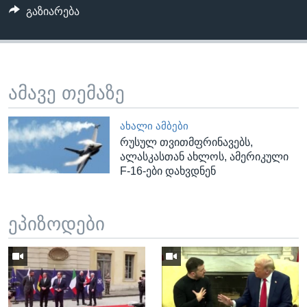
გაზიარება
ამავე თემაზე
ᲐᲮᲐᲚᲘ ᲐᲛᲑᲔᲑᲘ
რუსულ თვითმფრინავებს,
ალასკასთან ახლოს, ამერიკული
F-16-ები დახვდნენ
ეპიზოდები