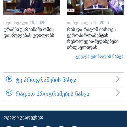
ᲗᲔᲑᲔᲠᲕᲐᲚᲘ 16, 2025
ᲗᲔᲑᲔᲠᲕᲐᲚᲘ 15, 2025
ტრამპი უკრაინაში ომის
რას და რატომ ითხოვს
დასრულებას ცდილობს
ევროპარლამენტის
რეზოლუცია-შეფასებები
ბრიუსელიდან
ყველა ეპიზოდის ნახვა
ᲢᲕ ᲞᲠᲝᲒᲠᲐᲛᲔᲑᲘᲡ ᲜᲐᲮᲕᲐ
ᲠᲐᲓᲘᲝ ᲞᲠᲝᲒᲠᲐᲛᲔᲑᲘᲡ ᲜᲐᲮᲕᲐ
ᲗᲕᲐᲚᲘ ᲒᲕᲐᲓᲔᲕᲜᲔᲗ