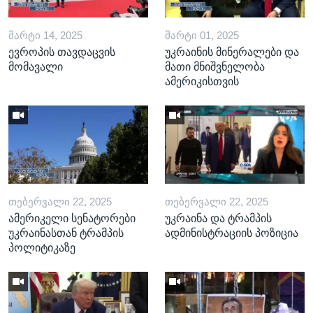
ᲛᲐᲠᲢᲘ 14, 2025
ᲛᲐᲠᲢᲘ 01, 2025
ევროპის თავდაცვის
უკრაინის მინერალები და
მომავალი
მათი მნიშვნელობა
ამერიკისთვის
ᲗᲔᲑᲔᲠᲕᲐᲚᲘ 22, 2025
ᲗᲔᲑᲔᲠᲕᲐᲚᲘ 22, 2025
ამერიკელი სენატორები
უკრაინა და ტრამპის
უკრაინასთან ტრამპის
ადმინისტრაციის პოზიცია
პოლიტიკაზე