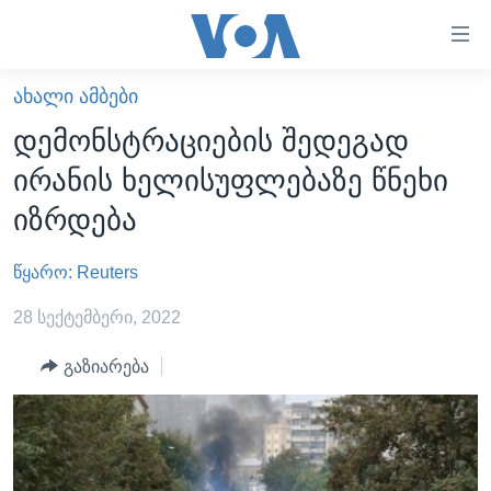
ბმულები
ხელმისაწვდომობისთვის
გადადით
ᲐᲮᲐᲚᲘ ᲐᲛᲑᲔᲑᲘ
ᲛᲗᲐᲕᲐᲠᲘ
მთავარზე
დემონსტრაციების შედეგად
გადადით
ᲐᲮᲐᲚᲘ ᲐᲛᲑᲔᲑᲘ
ირანის ხელისუფლებაზე წნეხი
მთავარ
ᲡᲐᲥᲐᲠᲗᲕᲔᲚᲝ
ნავიგაციაზე
იზრდება
ᲐᲨᲨ
გადადით
ძიებაზე
წყარო: Reuters
ᲐᲨᲨ-ᲘᲡ ᲐᲠᲩᲔᲕᲜᲔᲑᲘ 2024
ᲛᲡᲝᲤᲚᲘᲝ
28 სექტემბერი, 2022
ᲕᲘᲓᲔᲝᲔᲑᲘ
გაზიარება
ᲒᲐᲓᲐᲪᲔᲛᲔᲑᲘ
ᲡᲮᲕᲐ ᲡᲘᲐᲮᲚᲔᲔᲑᲘ
ᲕᲐᲨᲘᲜᲒᲢᲝᲜᲘ ᲓᲦᲔᲡ
ᲠᲣᲡᲔᲗᲘᲡ ᲨᲔᲭᲠᲐ ᲣᲙᲠᲐᲘᲜᲐᲨᲘ
ᲮᲔᲓᲕᲐ ᲕᲐᲨᲘᲜᲒᲢᲝᲜᲘᲓᲐᲜ
ᲞᲝᲚᲘᲢᲘᲙᲐ