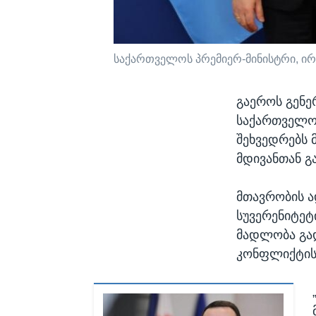
საქართველოს პრემიერ-მინისტრი, ირ
გაეროს გენე
საქართველოს
შეხვედრებს 
მდივანთან გ
მთავრობის ა
სუვერენიტეტ
მადლობა გად
კონფლიქტის 