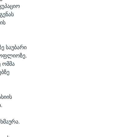
კუპაციო
გენას
ის
ე საუბარი
მსოფლიოზე.
 ომმა
ებზე
ასიის
.
ხმაურა.