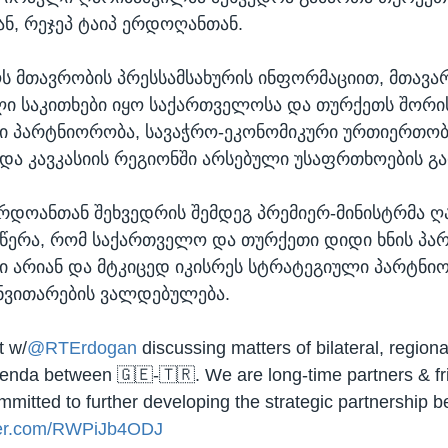
ნ, რეჯეპ ტაიპ ერდოღანთან.
 მთავრობის პრესსამსახურის ინფორმაციით, მთავა
ი საკითხები იყო საქართველოსა და თურქეთს შორი
ი პარტნიორობა, სავაჭრო-ეკონომიკური ურთიერთობ
ა კავკასიის რეგიონში არსებული უსაფრთხოების გ
რდოანთან შეხვედრის შემდეგ პრემიერ-მინისტრმა ღ
წერა, რომ საქართველო და თურქეთი დიდი ხნის პა
ი არიან და მტკიცედ იკისრეს სტრატეგიული პარტნი
ნვითარების ვალდებულება.
t w/
@RTErdogan
discussing matters of bilateral, regiona
agenda between 🇬🇪-🇹🇷. We are long-time partners & fr
mmitted to further developing the strategic partnership 
tter.com/RWPiJb4ODJ