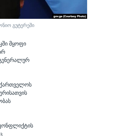
ონიო გუტერეში
კში მყოფი
ირ
 გენერალურ
საქართველოს
ერისათვის
ობას
 კონფლიქტის
ც