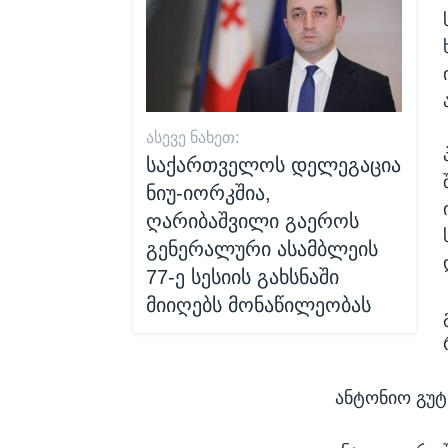
ᲐᲡᲔᲕᲔ ᲜᲐᲮᲔᲗ:
საქართველოს დელეგაცია
ნიუ-იორკშია,
ღარიბაშვილი გაეროს
გენერალური ასამბლეის
77-ე სესიის გახსნაში
მიიღებს მონაწილეობას
ანტონიო გუტ