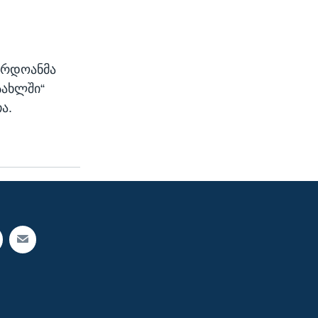
ერდოანმა
სახლში“
ა.