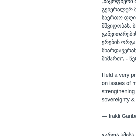
„ნაყოფიერი 
გენერალურ მ
საერთო დღის
მშვიდობას, 
განვითარები
ერების ორგა
მხარდაჭერა
მიმართ”
,
- წე
Held a very p
on issues of m
strengthening 
sovereignty & t
— Irakli Gari
გარდა ამისა