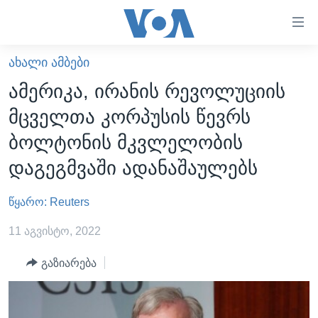
ბმულები
ხელმისაწვდომობისთვის
გადადით
ᲐᲮᲐᲚᲘ ᲐᲛᲑᲔᲑᲘ
ᲛᲗᲐᲕᲐᲠᲘ
მთავარზე
ამერიკა, ირანის რევოლუციის
გადადით
ᲐᲮᲐᲚᲘ ᲐᲛᲑᲔᲑᲘ
მცველთა კორპუსის წევრს
მთავარ
ᲡᲐᲥᲐᲠᲗᲕᲔᲚᲝ
ნავიგაციაზე
ბოლტონის მკვლელობის
ᲐᲨᲨ
გადადით
დაგეგმვაში ადანაშაულებს
ძიებაზე
ᲐᲨᲨ-ᲘᲡ ᲐᲠᲩᲔᲕᲜᲔᲑᲘ 2024
წყარო: Reuters
ᲛᲡᲝᲤᲚᲘᲝ
ᲕᲘᲓᲔᲝᲔᲑᲘ
11 აგვისტო, 2022
ᲒᲐᲓᲐᲪᲔᲛᲔᲑᲘ
გაზიარება
ᲡᲮᲕᲐ ᲡᲘᲐᲮᲚᲔᲔᲑᲘ
ᲕᲐᲨᲘᲜᲒᲢᲝᲜᲘ ᲓᲦᲔᲡ
ᲠᲣᲡᲔᲗᲘᲡ ᲨᲔᲭᲠᲐ ᲣᲙᲠᲐᲘᲜᲐᲨᲘ
ᲮᲔᲓᲕᲐ ᲕᲐᲨᲘᲜᲒᲢᲝᲜᲘᲓᲐᲜ
ᲞᲝᲚᲘᲢᲘᲙᲐ