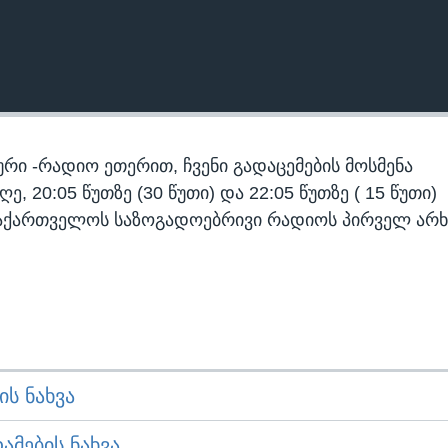
რი -რადიო ეთერით, ჩვენი გადაცემების მოსმენა
 20:05 წუთზე (30 წუთი) და 22:05 წუთზე ( 15 წუთი)
აქართველოს საზოგადოებრივი რადიოს პირველ არხ
Ს ᲜᲐᲮᲕᲐ
ᲛᲔᲑᲘᲡ ᲜᲐᲮᲕᲐ