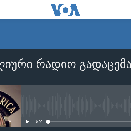
იური რადიო გადაცემ
No media source currently avail
0:00