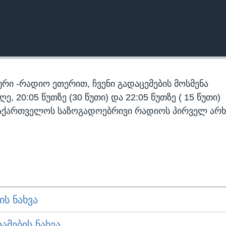
რი -რადიო ეთერით, ჩვენი გადაცემების მოსმენა
 20:05 წუთზე (30 წუთი) და 22:05 წუთზე ( 15 წუთი)
აქართველოს საზოგადოებრივი რადიოს პირველ არხ
Ს ᲜᲐᲮᲕᲐ
ᲛᲔᲑᲘᲡ ᲜᲐᲮᲕᲐ