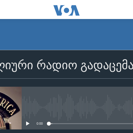
იური რადიო გადაცემ
No media source currently avail
0:00