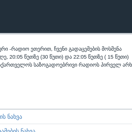
რი -რადიო ეთერით, ჩვენი გადაცემების მოსმენა
 20:05 წუთზე (30 წუთი) და 22:05 წუთზე ( 15 წუთი)
აქართველოს საზოგადოებრივი რადიოს პირველ არხ
Ს ᲜᲐᲮᲕᲐ
ᲛᲔᲑᲘᲡ ᲜᲐᲮᲕᲐ