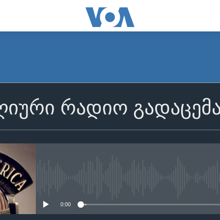
იური რადიო გადაცემ
No media source currently avail
0:00