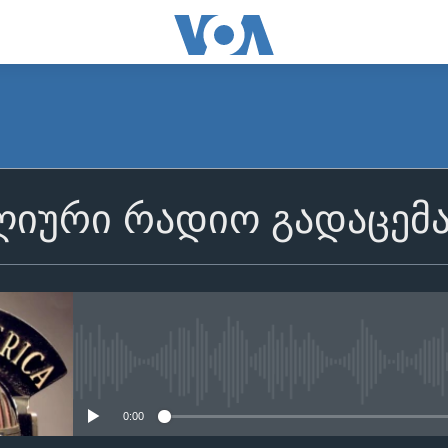
იური რადიო გადაცემ
No media source currently avail
0:00