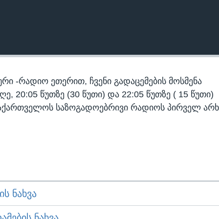
რი -რადიო ეთერით, ჩვენი გადაცემების მოსმენა
 20:05 წუთზე (30 წუთი) და 22:05 წუთზე ( 15 წუთი)
აქართველოს საზოგადოებრივი რადიოს პირველ არხ
Ს ᲜᲐᲮᲕᲐ
ᲛᲔᲑᲘᲡ ᲜᲐᲮᲕᲐ