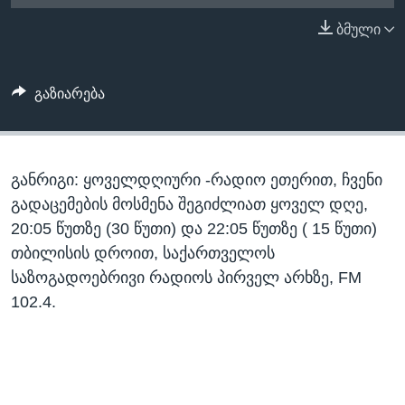
ᲡᲢᲣᲓᲘᲐ ᲕᲐᲨᲘᲜᲒᲢᲝᲜᲘ
ᲔᲙᲝᲜᲝᲛᲘᲙᲐ
ბმული
Learning English
ᲯᲐᲜᲛᲠᲗᲔᲚᲝᲑᲐ
ᲗᲕᲐᲚᲘ ᲒᲕᲐᲓᲔᲕᲜᲔᲗ
ᲛᲔᲪᲜᲘᲔᲠᲔᲑᲐ
გაზიარება
ᲘᲜᲢᲔᲠᲕᲘᲣ
ᲙᲣᲚᲢᲣᲠᲐ
ენები
განრიგი: ყოველდღიური -რადიო ეთერით, ჩვენი
ᲒᲐᲚᲘᲚᲔᲝ
გადაცემების მოსმენა შეგიძლიათ ყოველ დღე,
ᲓᲔᲖᲘᲜᲤᲝᲠᲛᲐᲪᲘᲐ
20:05 წუთზე (30 წუთი) და 22:05 წუთზე ( 15 წუთი)
თბილისის დროით, საქართველოს
საზოგადოებრივი რადიოს პირველ არხზე, FM
102.4.