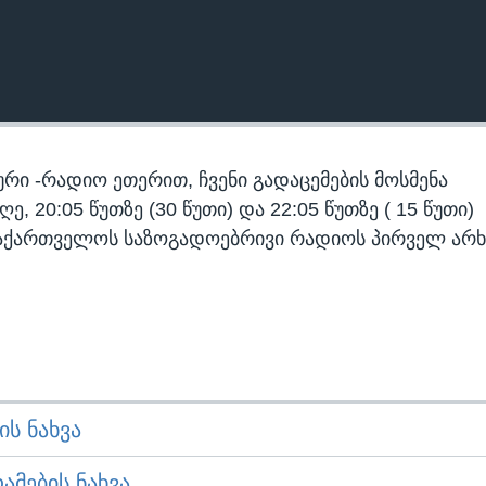
რი -რადიო ეთერით, ჩვენი გადაცემების მოსმენა
 20:05 წუთზე (30 წუთი) და 22:05 წუთზე ( 15 წუთი)
აქართველოს საზოგადოებრივი რადიოს პირველ არხ
Ს ᲜᲐᲮᲕᲐ
ᲛᲔᲑᲘᲡ ᲜᲐᲮᲕᲐ