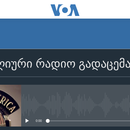
იური რადიო გადაცემ
No media source currently avail
0:00