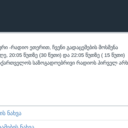
რი -რადიო ეთერით, ჩვენი გადაცემების მოსმენა
 20:05 წუთზე (30 წუთი) და 22:05 წუთზე ( 15 წუთი)
აქართველოს საზოგადოებრივი რადიოს პირველ არხ
Ს ᲜᲐᲮᲕᲐ
ᲛᲔᲑᲘᲡ ᲜᲐᲮᲕᲐ