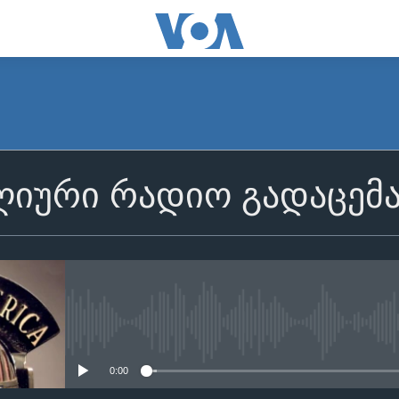
იური რადიო გადაცემ
No media source currently avail
0:00