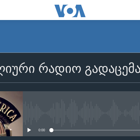
იური რადიო გადაცემ
No media source currently avail
0:00