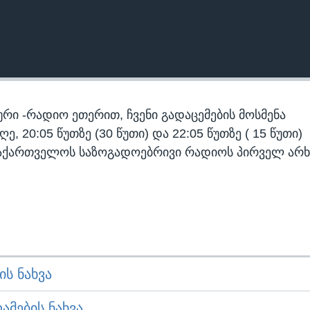
რი -რადიო ეთერით, ჩვენი გადაცემების მოსმენა
 20:05 წუთზე (30 წუთი) და 22:05 წუთზე ( 15 წუთი)
აქართველოს საზოგადოებრივი რადიოს პირველ არხ
Ს ᲜᲐᲮᲕᲐ
ᲛᲔᲑᲘᲡ ᲜᲐᲮᲕᲐ