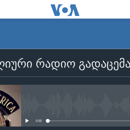
იური რადიო გადაცემ
No media source currently avail
0:00