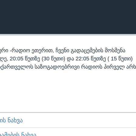
რი -რადიო ეთერით, ჩვენი გადაცემების მოსმენა
 20:05 წუთზე (30 წუთი) და 22:05 წუთზე ( 15 წუთი)
აქართველოს საზოგადოებრივი რადიოს პირველ არხ
Ს ᲜᲐᲮᲕᲐ
ᲛᲔᲑᲘᲡ ᲜᲐᲮᲕᲐ